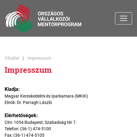
Főoldal
Impresszum
Impresszum
Kiadja:
Magyar Kereskedelmi és Iparkamara (MKIK)
Elnök: Dr. Parragh László
Elérhetőségek:
Cím: 1054 Budapest, Szabadság tér 7.
Telefon: (36-1) 474-5100
Fax: (36-1) 474-5105