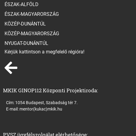
ÉSZAK-ALFÖLD
ÉSZAK-MAGYARORSZÁG
KÖZÉP-DUNÁNTÚL
KÖZÉP-MAGYARORSZÁG
NYUGAT-DUNÁNTÚL
Kérjük kattintson a megfelelő régióra!
MKIK GINOP112 Központi Projektiroda:
Cím: 1054 Budapest, Szabadság tér 7.
E-mail:
mentor(kukac)mkik.hu
PVSZ ügyfélszolgálat elérhetősége: