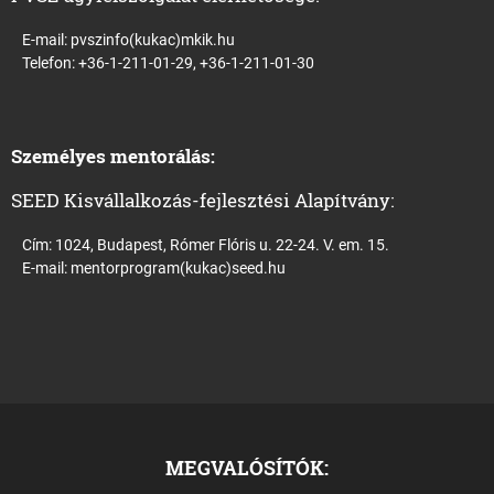
E-mail:
pvszinfo(kukac)mkik.hu
Telefon: +36-1-211-01-29, +36-1-211-01-30
Személyes mentorálás:
SEED Kisvállalkozás-fejlesztési Alapítvány:
Cím: 1024, Budapest, Rómer Flóris u. 22-24. V. em. 15.
E-mail:
mentorprogram(kukac)seed.hu
MEGVALÓSÍTÓK: