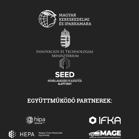
EGYÜTTMŰKÖDŐ PARTNEREK: