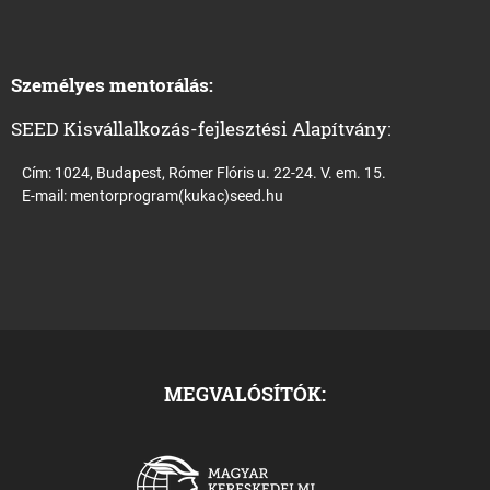
Személyes mentorálás:
SEED Kisvállalkozás-fejlesztési Alapítvány:
Cím: 1024, Budapest, Rómer Flóris u. 22-24. V. em. 15.
E-mail:
mentorprogram(kukac)seed.hu
MEGVALÓSÍTÓK: