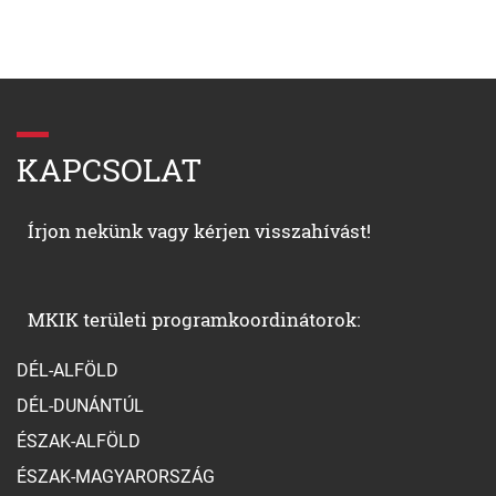
KAPCSOLAT
Írjon nekünk vagy kérjen visszahívást!
MKIK területi programkoordinátorok:
DÉL-ALFÖLD
DÉL-DUNÁNTÚL
ÉSZAK-ALFÖLD
ÉSZAK-MAGYARORSZÁG