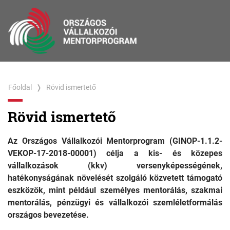
Főoldal
Rövid ismertető
Rövid ismertető
Az Országos Vállalkozói Mentorprogram (GINOP-1.1.2-
VEKOP-17-2018-00001) célja a kis- és közepes
vállalkozások (kkv) versenyképességének,
hatékonyságának növelését szolgáló közvetett támogató
eszközök, mint például személyes mentorálás, szakmai
mentorálás, pénzügyi és vállalkozói szemléletformálás
országos bevezetése.