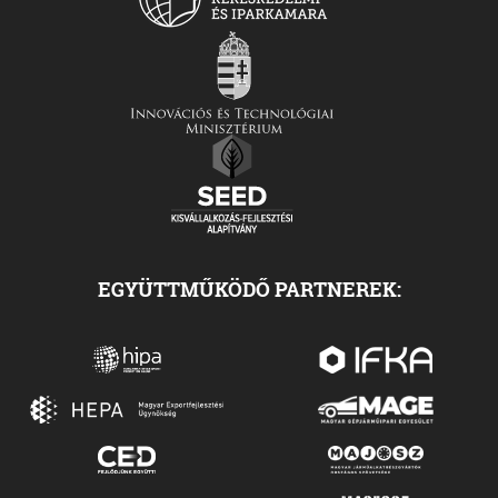
EGYÜTTMŰKÖDŐ PARTNEREK: