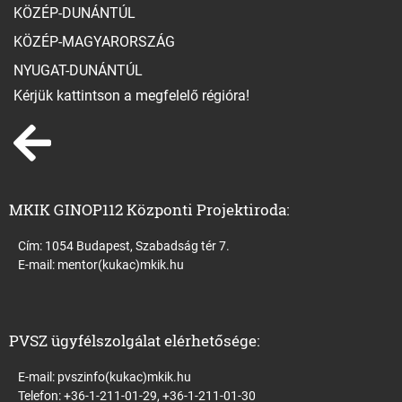
KÖZÉP-DUNÁNTÚL
KÖZÉP-MAGYARORSZÁG
NYUGAT-DUNÁNTÚL
Kérjük kattintson a megfelelő régióra!
MKIK GINOP112 Központi Projektiroda:
Cím: 1054 Budapest, Szabadság tér 7.
E-mail:
mentor(kukac)mkik.hu
PVSZ ügyfélszolgálat elérhetősége:
E-mail:
pvszinfo(kukac)mkik.hu
Telefon: +36-1-211-01-29, +36-1-211-01-30