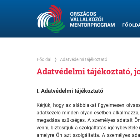
FŐOLD
Főoldal
Adatvédelmi tájékoztató
Adatvédelmi tájékoztató, j
I. Adatvédelmi tájékoztató
Kérjük, hogy az alábbiakat figyelmesen olvas
adatkezelő minden olyan esetben alkalmazza,
megadása szükséges. A személyes adatait Ön 
venni, biztosítjuk a szolgáltatás igénybevétel
amelyre Ön azt szolgáltatta. A személyes adata