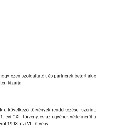
hogy ezen szolgáltatók és partnerek betartják-e
en kizárja.
k a következő törvények rendelkezései szerint:
 évi CXII. törvény, és az egyének védelméről a
l 1998. évi VI. törvény.